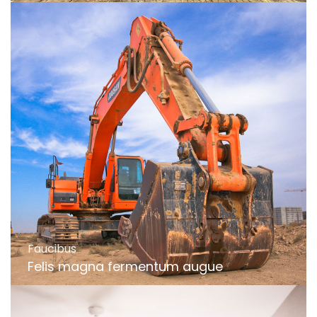
Faucibus
Felis magna fermentum augue