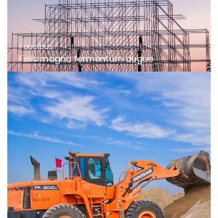
Faucibus
Felis magna fermentum augue