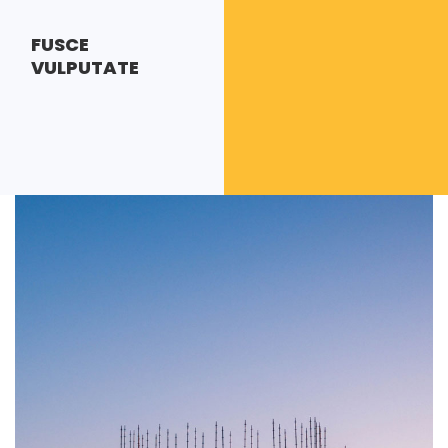
FUSCE
VULPUTATE