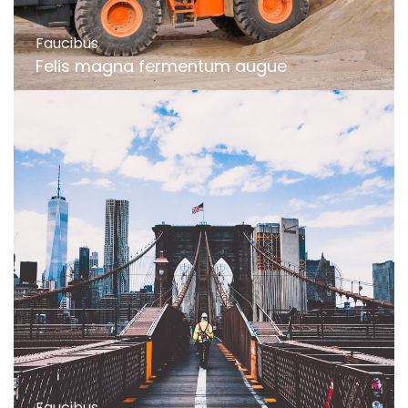
Faucibus
Felis magna fermentum augue
Faucibus