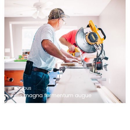
Faucibus
Felis magna fermentum augue