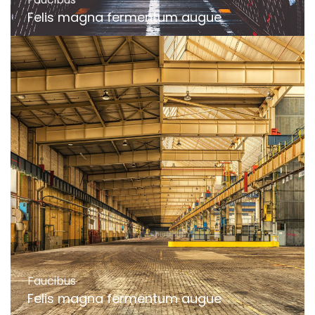
Felis magna fermentum augue
Faucibus
Felis magna fermentum augue