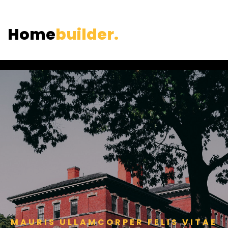
Home
builder.
MAURIS ULLAMCORPER FELIS VITAE