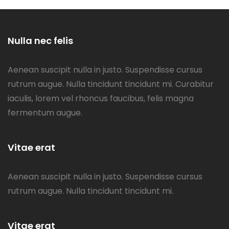
Nulla nec felis
Aenean suscipit nulla in justo. Suspendisse cursus
rutrum augue. Nulla tincidunt tincidunt mi. Curabitur
iaculis, lorem vel rhoncus faucibus, felis magna
fermentum augue.
Vitae erat
Aenean suscipit nulla in justo. Suspendisse cursus
rutrum augue. Nulla tincidunt tincidunt mi.
Vitae erat