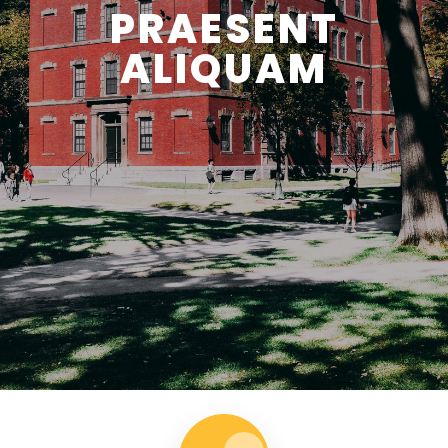
PRAESENT
ALIQUAM